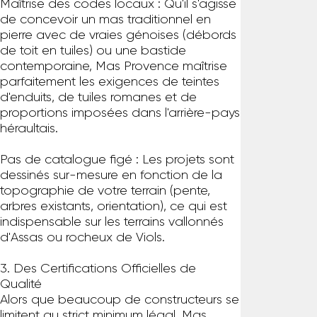
Maîtrise des codes locaux : Qu'il s'agisse
de concevoir un mas traditionnel en
pierre avec de vraies génoises (débords
de toit en tuiles) ou une bastide
contemporaine, Mas Provence maîtrise
parfaitement les exigences de teintes
d'enduits, de tuiles romanes et de
proportions imposées dans l'arrière-pays
héraultais.
Pas de catalogue figé : Les projets sont
dessinés sur-mesure en fonction de la
topographie de votre terrain (pente,
arbres existants, orientation), ce qui est
indispensable sur les terrains vallonnés
d'Assas ou rocheux de Viols.
3. Des Certifications Officielles de
Qualité
Alors que beaucoup de constructeurs se
limitent au strict minimum légal, Mas