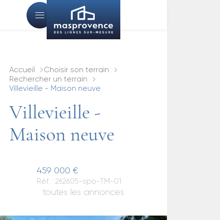
Accueil
Choisir son terrain
Rechercher un terrain
Villevieille - Maison neuve
Villevieille -
Maison neuve
459 000 €
Réf. : 262605-spo-TM-01
toutes les annonces