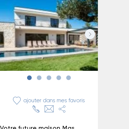
ajouter dans mes favoris
Votre future maison Mas