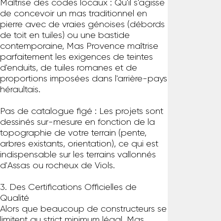
Maîtrise des codes locaux : Qu'il s'agisse
de concevoir un mas traditionnel en
pierre avec de vraies génoises (débords
de toit en tuiles) ou une bastide
contemporaine, Mas Provence maîtrise
parfaitement les exigences de teintes
d'enduits, de tuiles romanes et de
proportions imposées dans l'arrière-pays
héraultais.
Pas de catalogue figé : Les projets sont
dessinés sur-mesure en fonction de la
topographie de votre terrain (pente,
arbres existants, orientation), ce qui est
indispensable sur les terrains vallonnés
d'Assas ou rocheux de Viols.
3. Des Certifications Officielles de
Qualité
Alors que beaucoup de constructeurs se
limitent au strict minimum légal, Mas