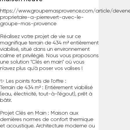
https://www.groupemasprovence.com/article/deven
proprietaire-a-pierrevert-avec-le-
groupe-mas-provence
Réalisez votre projet de vie sur ce
magnifique terrain de 434 m² entièrement
viabilisé, situé dans un environnement
calme et privilégié. Nous vous proposons
une solution "Clés en main" où vous
n'avez plus qu'à poser vos valises !
✨ Les points forts de l'offre :
Terrain de 434 m² : Entièrement viabilisé
(eau, électricité, tout-à-l'égout), prêt à
bâtir.
Projet Clés en Main : Maison aux
dernières normes de confort thermique
et acoustique. Architecture moderne ou