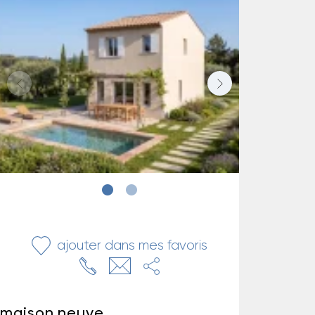
ajouter dans mes favoris
maison neuve