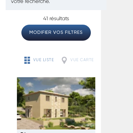
votre recherche.
41 résultats
MODIFIER VOS FILTRES
VUE LISTE
VUE CARTE