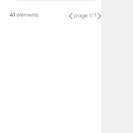
41
éléments
page 1/7