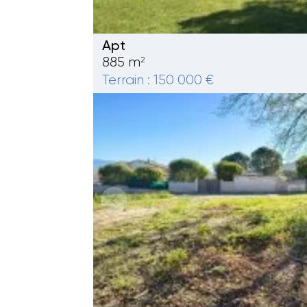
Apt
885 m
2
Terrain : 150 000 €