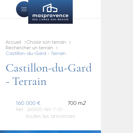
Accueil
Choisir son terrain
Rechercher un terrain
Castillon-du-Gard - Terrain
Castillon-du-Gard
- Terrain
160 000 €
700 m
2
Réf. : 260505-NIV-T-01
toutes les annonces