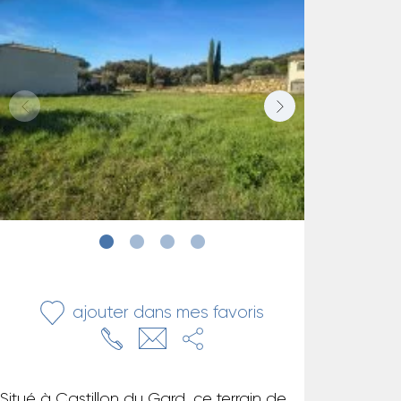
ajouter dans mes favoris
Situé à Castillon du Gard, ce terrain de