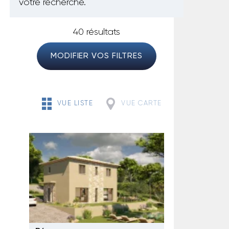
votre recherche.
40 résultats
MODIFIER VOS FILTRES
VUE LISTE
VUE CARTE