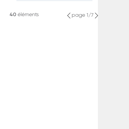
40
éléments
page 1/7