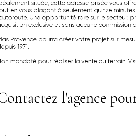
déalement située, cette adresse prisée vous off
out en vous plaçant à seulement quinze minutes d
'autoroute. Une opportunité rare sur le secteur, 
cquisition exclusive et sans aucune commission 
as Provence pourra créer votre projet sur mesu
epuis 1971.
on mandaté pour réaliser la vente du terrain. Vis
Contactez l'agence pour