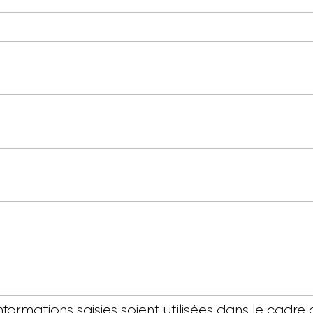
informations saisies soient utilisées dans le ca