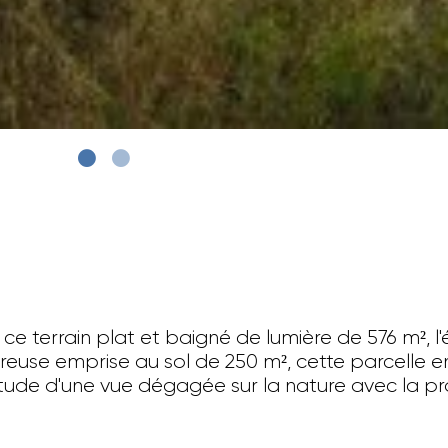
 terrain plat et baigné de lumière de 576 m², l'é
reuse emprise au sol de 250 m², cette parcelle en
iétude d'une vue dégagée sur la nature avec la p