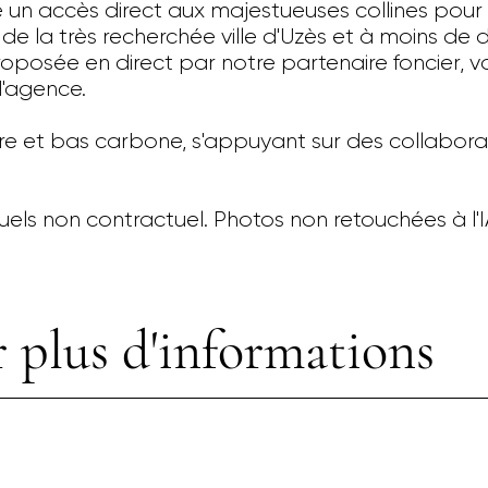
re un accès direct aux majestueuses collines pou
e la très recherchée ville d'Uzès et à moins de 
proposée en direct par notre partenaire foncier, 
d'agence.
re et bas carbone, s'appuyant sur des collabora
uels non contractuel. Photos non retouchées à l'
 plus d'informations