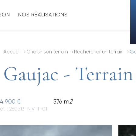
ISON
NOS RÉALISATIONS
Accueil
Choisir son terrain
Rechercher un terrain
Ga
Gaujac - Terrain
4 900 €
576 m
2
éf. : 260513-NIV-T-01