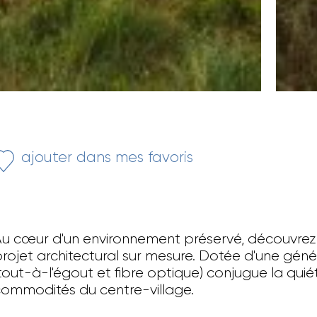
ajouter dans mes favoris
u cœur d'un environnement préservé, découvrez ce
rojet architectural sur mesure. Dotée d'une géné
tout-à-l'égout et fibre optique) conjugue la qu
ommodités du centre-village.