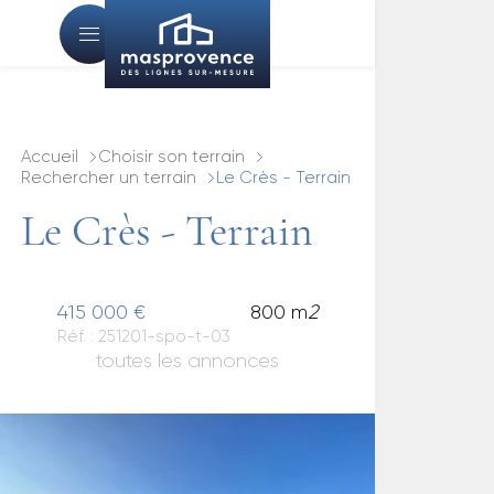
Accueil
Choisir son terrain
Rechercher un terrain
Le Crès - Terrain
Le Crès - Terrain
415 000 €
800 m
2
Réf. : 251201-spo-t-03
toutes les annonces