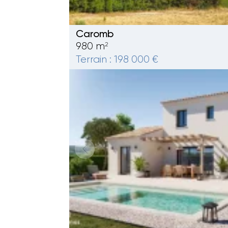
Caromb
980 m
2
Terrain : 198 000 €