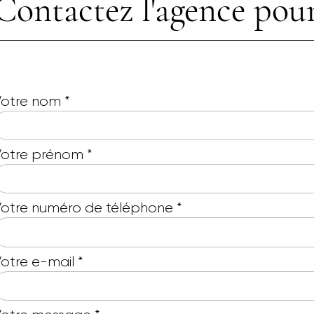
Contactez l'agence pour
Votre nom
*
Votre prénom
*
otre numéro de téléphone
*
otre e-mail
*