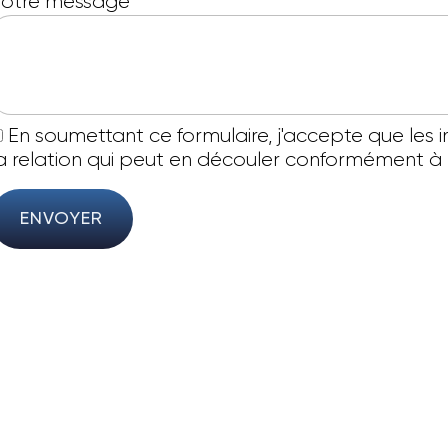
Votre message
*
En soumettant ce formulaire, j'accepte que les 
a relation qui peut en découler conformément à
ENVOYER