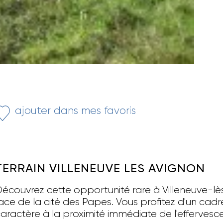
ajouter dans mes favoris
TERRAIN VILLENEUVE LES AVIGNON
écouvrez cette opportunité rare à Villeneuve-lès
ace de la cité des Papes. Vous profitez d'un cadre
aractère à la proximité immédiate de l'effervesc