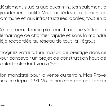
déalement situé à quelques minutes seulement du
randement facilité. Vous accédez rapidement a
ommune et aux infrastructures locales, tout en 
e très beau terrain plat constitue une véritable 
émarrage de chantier rapide et sans la moindre c
éjà raccordée au réseau de tout-à-l'égout.
maginez votre future maison de prestige dans ce 
our concevoir un projet de construction haut de
onfortable dont vous rêvez.
on mandaté pour la vente du terrain. Mas Prove
esure depuis 1971. Visuel non contractuel. Terrain