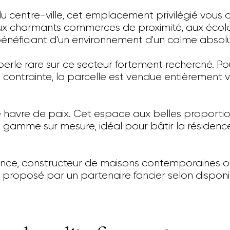
 centre-ville, cet emplacement privilégié vous o
ux charmants commerces de proximité, aux école
bénéficiant d'un environnement d'un calme absolu
perle rare sur ce secteur fortement recherché. Po
ontrainte, la parcelle est vendue entièrement via
havre de paix. Cet espace aux belles proportions
 gamme sur mesure, idéal pour bâtir la résidence
nce, constructeur de maisons contemporaines ou 
 proposé par un partenaire foncier selon disponib