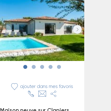
ajouter dans mes favoris
Maison neuve sur Clapiers