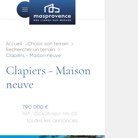
Accueil
Choisir son terrain
Rechercher un terrain
Clapiers - Maison neuve
Clapiers - Maison
neuve
790 000 €
Réf. : 250406-spo-tm-03
toutes les annonces