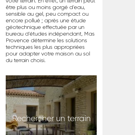
votre terrain. En effet, un terrain peut
être plus ou moins gorgé d’eau,
sensible au gel, peu compact ou
encore pollué ; après une étude
géotechnique effectuée par un
bureau d’études indépendant, Mas
Provence détermine les solutions
techniques les plus appropriées
pour adapter votre maison au sol
du terrain choisi.
Rechercher un terrain