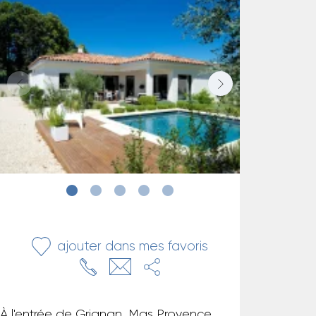
ajouter dans mes favoris
À l'entrée de Grignan, Mas Provence