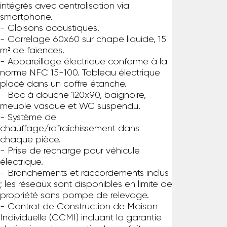
intégrés avec centralisation via
smartphone.
- Cloisons acoustiques.
- Carrelage 60x60 sur chape liquide, 15
m² de faïences.
- Appareillage électrique conforme à la
norme NFC 15-100. Tableau électrique
placé dans un coffre étanche.
- Bac à douche 120x90, baignoire,
meuble vasque et WC suspendu.
- Système de
chauffage/rafraîchissement dans
chaque pièce.
- Prise de recharge pour véhicule
électrique.
- Branchements et raccordements inclus
; les réseaux sont disponibles en limite de
propriété sans pompe de relevage.
- Contrat de Construction de Maison
Individuelle (CCMI) incluant la garantie