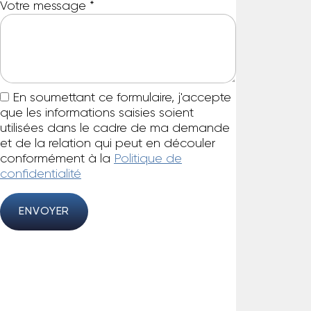
Votre message
*
En soumettant ce formulaire, j'accepte
que les informations saisies soient
utilisées dans le cadre de ma demande
et de la relation qui peut en découler
conformément à la
Politique de
confidentialité
ENVOYER