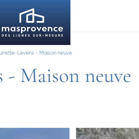
urrette-Levens - Maison neuve
s - Maison neuve