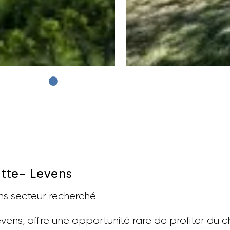
ette- Levens
ns secteur recherché
evens, offre une opportunité rare de profiter du