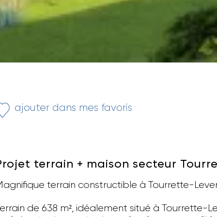
ajouter dans mes favoris
Projet terrain + maison secteur Tourr
agnifique terrain constructible à Tourrette-Leve
errain de 638 m², idéalement situé à Tourrette-L