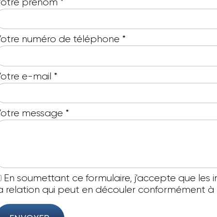
Votre prénom
*
otre numéro de téléphone
*
otre e-mail
*
Votre message
*
En soumettant ce formulaire, j'accepte que les 
a relation qui peut en découler conformément à