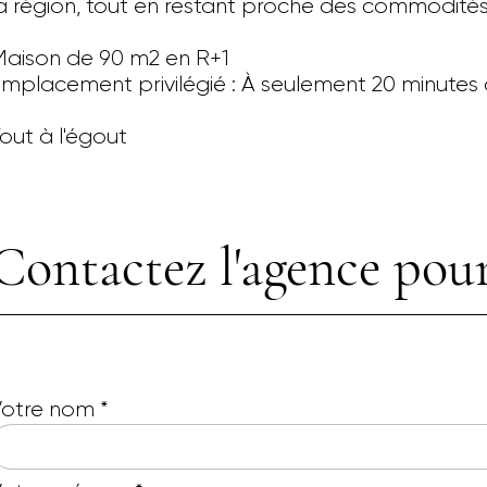
a région, tout en restant proche des commodités
aison de 90 m2 en R+1
mplacement privilégié : À seulement 20 minutes 
out à l'égout
Contactez l'agence pour
Votre nom
*