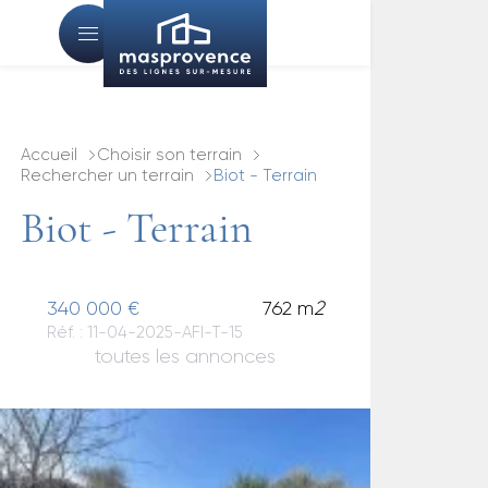
Accueil
Choisir son terrain
Rechercher un terrain
Biot - Terrain
Biot - Terrain
340 000 €
762 m
2
Réf. : 11-04-2025-AFI-T-15
toutes les annonces