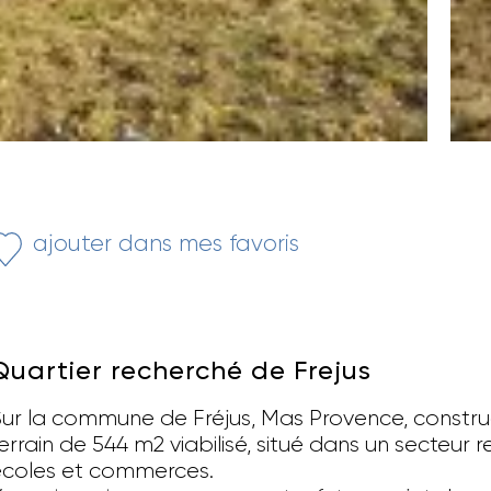
ajouter dans mes favoris
Quartier recherché de Frejus
ur la commune de Fréjus, Mas Provence, constru
errain de 544 m2 viabilisé, situé dans un secteur 
coles et commerces.