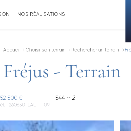
ISON
NOS RÉALISATIONS
Accueil
Choisir son terrain
Rechercher un terrain
Fré
Fréjus - Terrain
52 500 €
544 m
2
éf. : 260630-LAU-T-09