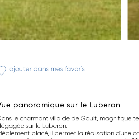
ajouter dans mes favoris
Vue panoramique sur le Luberon
ans le charmant villa de de Goult, magnifique te
égagée sur le Luberon.
déalement placé, il permet la réalisation d'une 