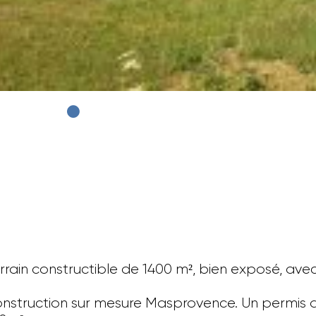
rrain constructible de 1400 m², bien exposé, avec
construction sur mesure Masprovence. Un permis d