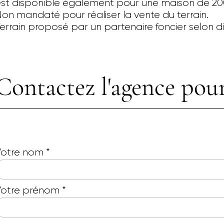
st disponible également pour une maison de 2
on mandaté pour réaliser la vente du terrain.
errain proposé par un partenaire foncier selon dis
Contactez l'agence pour
Votre nom
*
Votre prénom
*