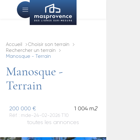
Accueil
Choisir son terrain
Rechercher un terrain
Manosque - Terrain
Manosque -
Terrain
200 000 €
1 004 m
2
Réf. : mde-24-02-2026 T10
toutes les annonces