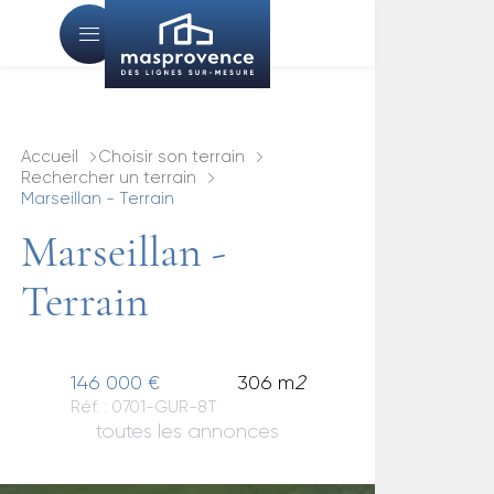
Accueil
Choisir son terrain
Rechercher un terrain
Marseillan - Terrain
Marseillan -
Terrain
146 000 €
306 m
2
Réf. : 0701-GUR-8T
toutes les annonces