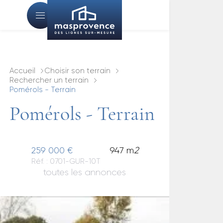
Accueil
Choisir son terrain
Rechercher un terrain
Pomérols - Terrain
Pomérols - Terrain
259 000 €
947 m
2
Réf. : 0701-GUR-10T
toutes les annonces