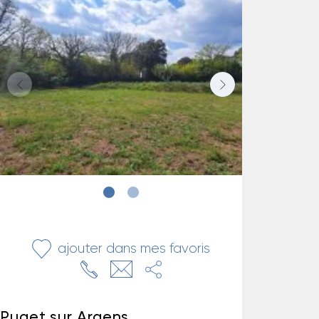
ajouter dans mes favoris
Puget sur Argens