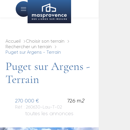
Accueil
Choisir son terrain
Rechercher un terrain
Puget sur Argens - Terrain
Puget sur Argens -
Terrain
270 000 €
726 m
2
Réf. : 260630-Lau-T-02
toutes les annonces