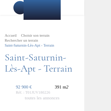
Accueil
Choisir son terrain
Rechercher un terrain
Saint-Saturnin-Lès-Apt - Terrain
Saint-Saturnin-
Lès-Apt - Terrain
92 900 €
391 m
2
Réf. : T01JUV180226
toutes les annonces