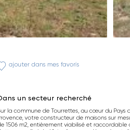
ajouter dans mes favoris
Dans un secteur recherché
ur la commune de Tourrettes, au cœur du Pays de
rovence, votre constructeur de maisons sur mesur
e 1506 m2, entièrement viabilisé et raccordable a