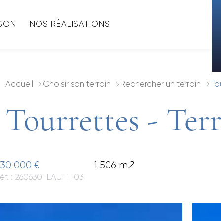
ISON
NOS RÉALISATIONS
Accueil
Choisir son terrain
Rechercher un terrain
To
Tourrettes - Ter
30 000 €
1 506 m
2
éf. : 260630-LAU-T-03