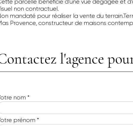
ette parcelle bénéficie d'une vue dégagée et d'un
isuel non contractuel.
on mandaté pour réaliser la vente du terrain.Terr
as Provence, constructeur de maisons contempor
Contactez l'agence pour
Votre nom
*
Votre prénom
*