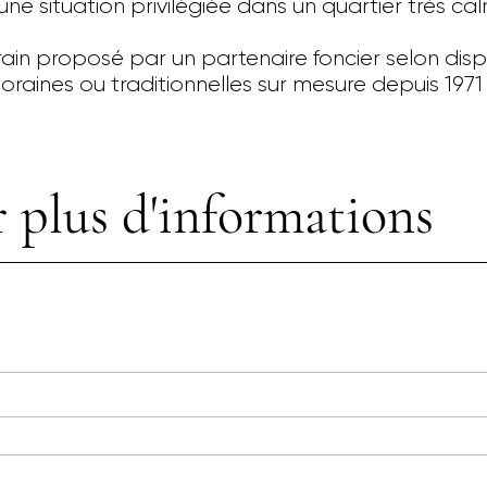
e situation privilégiée dans un quartier très calm
ain proposé par un partenaire foncier selon dispo
aines ou traditionnelles sur mesure depuis 1971
 plus d'informations