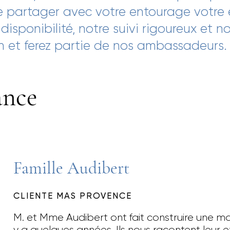
 de partager avec votre entourage votre
isponibilité, notre suivi rigoureux et no
in et ferez partie de nos ambassadeurs.
iance
Famille Audibert
CLIENTE MAS PROVENCE
M. et Mme Audibert ont fait construire une m