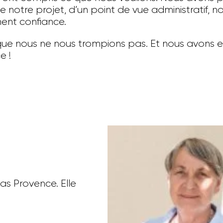
e notre projet, d’un point de vue administratif, n
ent confiance.
ns que nous ne nous trompions pas. Et nous avons
e !
as Provence. Elle