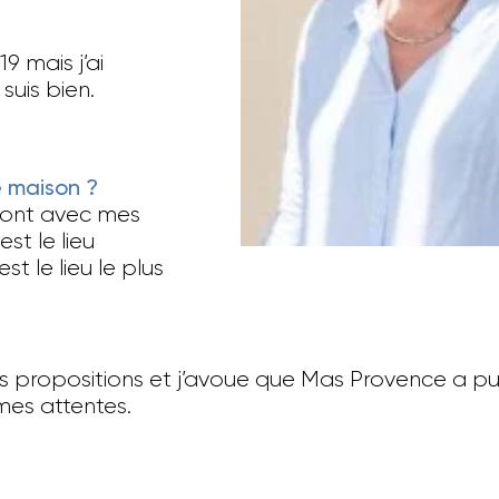
 mais j’ai
 suis bien.
 maison ?
sont avec mes
est le lieu
st le lieu le plus
t des propositions et j’avoue que Mas Provence a 
e mes attentes.