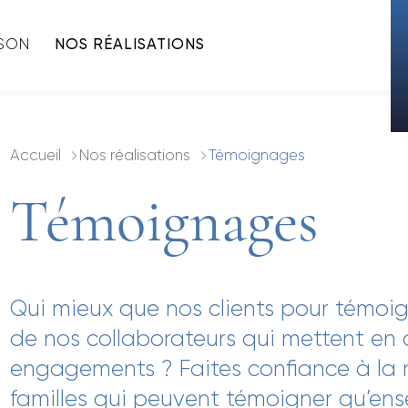
ISON
NOS RÉALISATIONS
Accueil
Nos réalisations
Témoignages
Témoignages
Qui mieux que nos clients pour témoig
de nos collaborateurs qui mettent en
engagements ? Faites confiance à la 
familles qui peuvent témoigner qu’ens