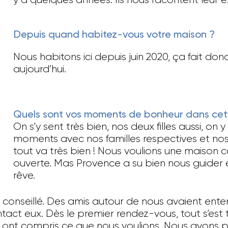
y a quelques années. Ils nous racontent leur e
Depuis quand habitez-vous votre maison ?
Nous habitons ici depuis juin 2020, ça fait do
aujourd’hui.
Quels sont vos moments de bonheur dans cet
On s’y sent très bien, nos deux filles aussi, on
moments avec nos familles respectives et nos
tout va très bien ! Nous voulions une maison
ouverte. Mas Provence a su bien nous guider et
rêve.
 conseillé. Des amis autour de nous avaient ent
act eux. Dès le premier rendez-vous, tout s’est t
r, ont compris ce que nous voulions. Nous avons p