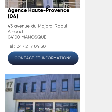
Agence Haute-Provence
(04)
43 avenue du Majoral Raoul
Arnaud
04100 MANOSQUE
Tél : 04 42 17 04 30
CONTACT ET INFORMATIONS