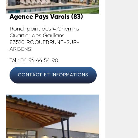
Agence Pays Varois (83)
Rond-point des 4 Chemins
Quartier des Garillans
83520 ROQUEBRUNE-SUR-
ARGENS
Tél : 04 94 44 54 90
CONTACT ET INFORMATIONS