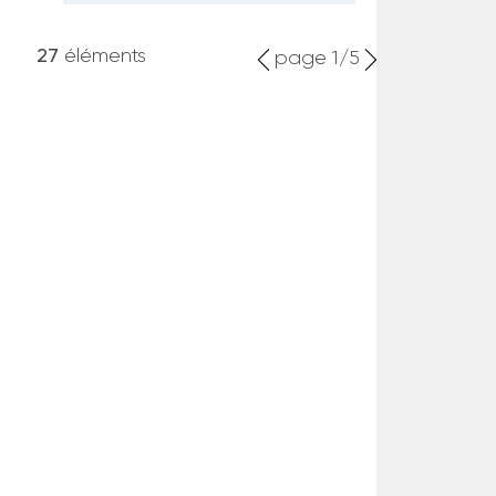
27
éléments
page 1/5