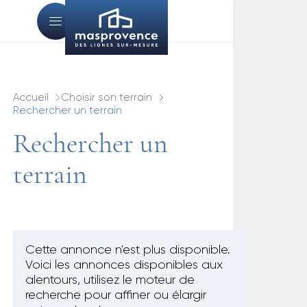
Accueil
Choisir son terrain
Rechercher un terrain
Rechercher un
terrain
Cette annonce n'est plus disponible.
Voici les annonces disponibles aux
alentours, utilisez le moteur de
recherche pour affiner ou élargir