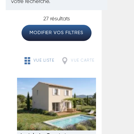
votre recherche.
27 résultats
MODIFIER VOS FILTRES
VUE LISTE
VUE CARTE