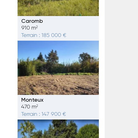
Caromb
910 m
2
Terrain : 185 000 €
Monteux
470 m
2
Terrain : 147 900 €